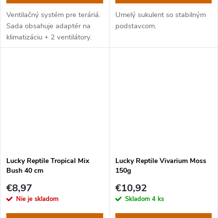
Ventilačný systém pre teráriá.
Umelý sukulent so stabilným
Sada obsahuje adaptér na
podstavcom.
klimatizáciu + 2 ventilátory.
Lucky Reptile Tropical Mix
Lucky Reptile Vivarium Moss
Bush 40 cm
150g
€8,97
€10,92
Nie je skladom
Skladom
4 ks