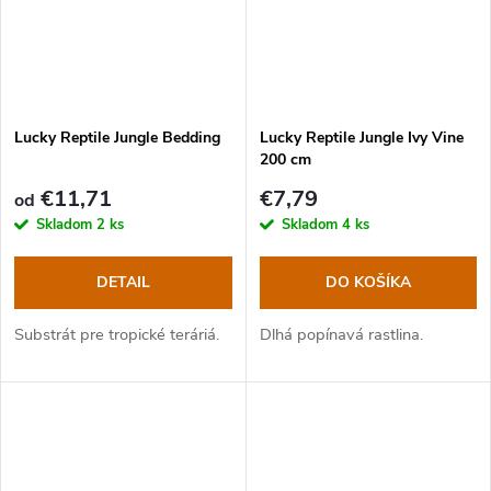
Lucky Reptile Jungle Bedding
Lucky Reptile Jungle Ivy Vine
200 cm
€11,71
€7,79
od
Skladom
2 ks
Skladom
4 ks
DETAIL
DO KOŠÍKA
Substrát pre tropické teráriá.
Dlhá popínavá rastlina.