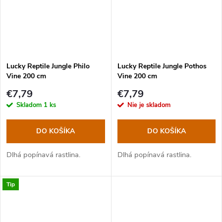
Lucky Reptile Jungle Philo
Lucky Reptile Jungle Pothos
Vine 200 cm
Vine 200 cm
€7,79
€7,79
Skladom
1 ks
Nie je skladom
DO KOŠÍKA
DO KOŠÍKA
Dlhá popínavá rastlina.
Dlhá popínavá rastlina.
Tip