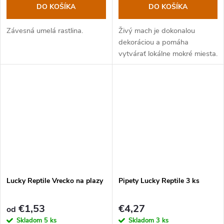
DO KOŠÍKA
DO KOŠÍKA
Závesná umelá rastlina.
Živý mach je dokonalou
dekoráciou a pomáha
vytvárať lokálne mokré miesta.
Lucky Reptile Vrecko na plazy
Pipety Lucky Reptile 3 ks
€1,53
€4,27
od
Skladom
5 ks
Skladom
3 ks