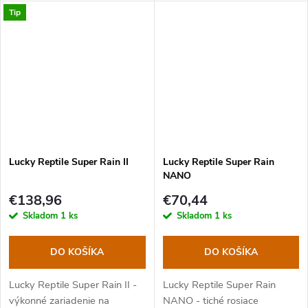
Tip
Lucky Reptile Super Rain II
Lucky Reptile Super Rain
NANO
€138,96
€70,44
Skladom
1 ks
Skladom
1 ks
DO KOŠÍKA
DO KOŠÍKA
Lucky Reptile Super Rain II -
Lucky Reptile Super Rain
výkonné zariadenie na
NANO - tiché rosiace