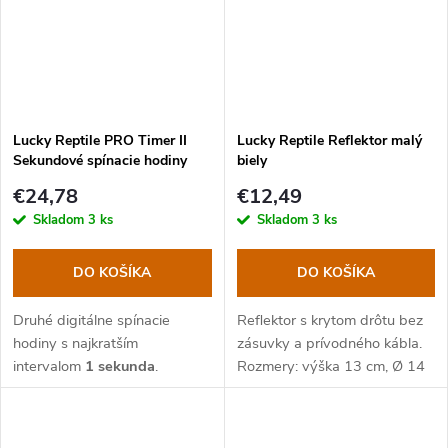
Lucky Reptile PRO Timer II
Lucky Reptile Reflektor malý
Sekundové spínacie hodiny
biely
€24,78
€12,49
Skladom
3 ks
Skladom
3 ks
DO KOŠÍKA
DO KOŠÍKA
Druhé digitálne spínacie
Reflektor s krytom drôtu bez
hodiny s najkratším
zásuvky a prívodného kábla.
intervalom
1 sekunda
.
Rozmery: výška 13 cm, Ø 14
cm.