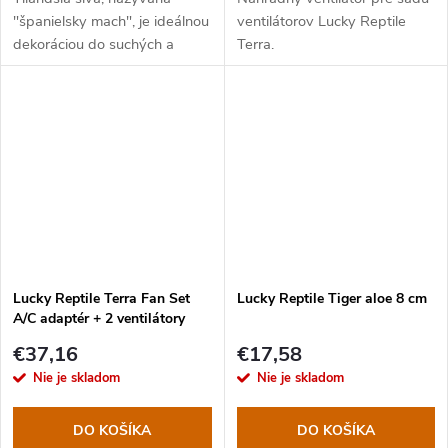
"španielsky mach", je ideálnou
ventilátorov Lucky Reptile
dekoráciou do suchých a
Terra.
tropických terárií.
Lucky Reptile Terra Fan Set
Lucky Reptile Tiger aloe 8 cm
A/C adaptér + 2 ventilátory
€37,16
€17,58
Nie je skladom
Nie je skladom
DO KOŠÍKA
DO KOŠÍKA