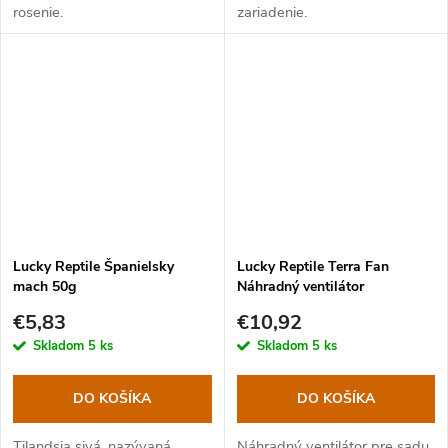
rosenie.
zariadenie.
Lucky Reptile Španielsky
Lucky Reptile Terra Fan
mach 50g
Náhradný ventilátor
€5,83
€10,92
Skladom
5 ks
Skladom
5 ks
DO KOŠÍKA
DO KOŠÍKA
Tilandsia sivá, nazývaná
Náhradný ventilátor pre sadu