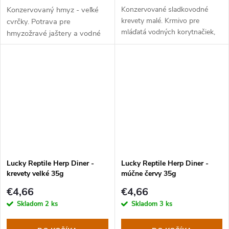
Konzervovaný hmyz - veľké
Konzervované sladkovodné
krevety malé. Krmivo pre
cvrčky. Potrava pre
mláďatá vodných korytnačiek,
hmyzožravé jaštery a vodné
obojživelníkov a hmyzožravé
korytnačky.
plazy.
Lucky Reptile Herp Diner -
Lucky Reptile Herp Diner -
krevety velké 35g
múčne červy 35g
€4,66
€4,66
Skladom
2 ks
Skladom
3 ks