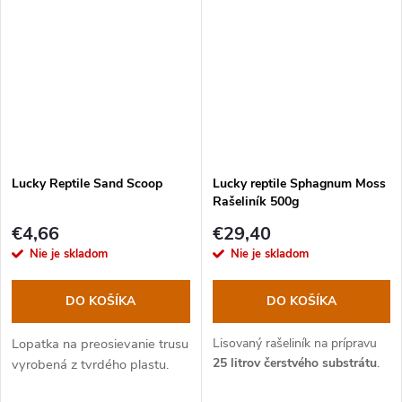
Lucky Reptile Sand Scoop
Lucky reptile Sphagnum Moss
Rašeliník 500g
€4,66
€29,40
Nie je skladom
Nie je skladom
DO KOŠÍKA
DO KOŠÍKA
Lopatka na preosievanie trusu
Lisovaný rašeliník na prípravu
25 litrov čerstvého substrátu
.
vyrobená z tvrdého plastu.