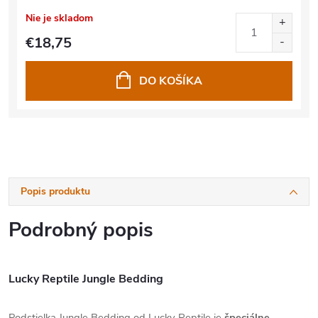
Nie je skladom
€18,75
DO KOŠÍKA
Popis produktu
Podrobný popis
Lucky Reptile Jungle Bedding
Podstielka Jungle Bedding od Lucky Reptile je
špeciálne