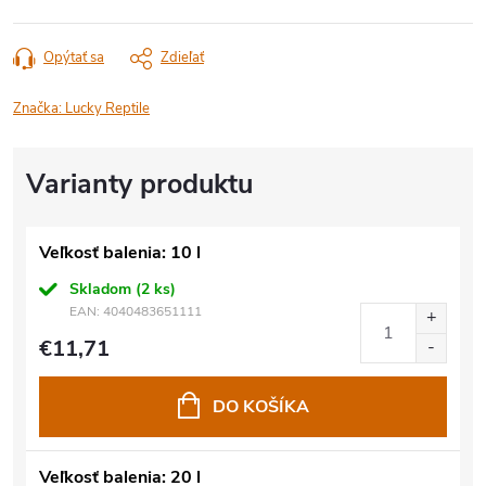
Opýtať sa
Zdieľať
Značka:
Lucky Reptile
Veľkosť balenia: 10 l
Skladom
(2 ks)
EAN:
4040483651111
€11,71
DO KOŠÍKA
Veľkosť balenia: 20 l