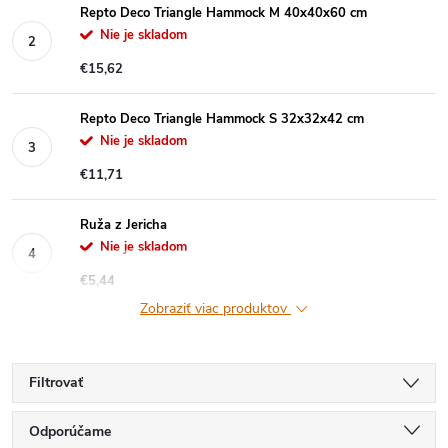
Repto Deco Triangle Hammock M 40x40x60 cm
Nie je skladom
€15,62
Repto Deco Triangle Hammock S 32x32x42 cm
Nie je skladom
€11,71
Ruža z Jericha
Nie je skladom
€5,44
Zobraziť viac produktov
Filtrovať
R
Odporúčame