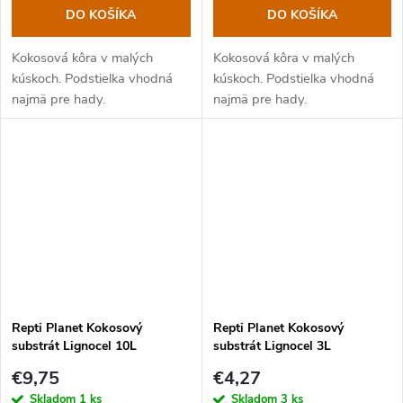
DO KOŠÍKA
DO KOŠÍKA
Kokosová kôra v malých
Kokosová kôra v malých
kúskoch. Podstielka vhodná
kúskoch. Podstielka vhodná
najmä pre hady.
najmä pre hady.
Repti Planet Kokosový
Repti Planet Kokosový
substrát Lignocel 10L
substrát Lignocel 3L
€9,75
€4,27
Skladom
1 ks
Skladom
3 ks