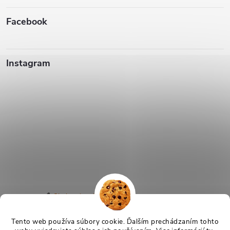
Facebook
Instagram
Sledovať na Instagrame
Tento web používa súbory cookie. Ďalším prechádzaním tohto