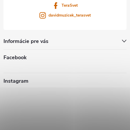
TeraSvet
davidmuzicek_terasvet
Informácie pre vás
Facebook
Instagram