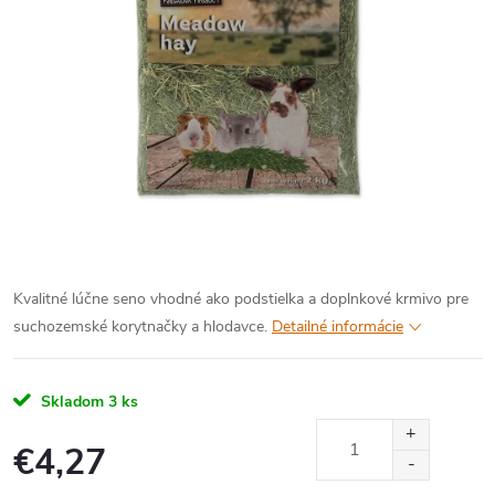
Kvalitné lúčne seno vhodné ako podstielka a doplnkové krmivo pre
suchozemské korytnačky a hlodavce.
Detailné informácie
Skladom
3 ks
€4,27
Jednotková