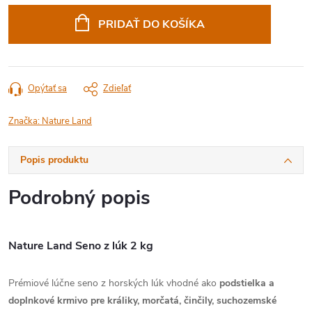
cena:
PRIDAŤ DO KOŠÍKA
Opýtať sa
Zdieľať
Značka:
Nature Land
Popis produktu
Podrobný popis
Nature Land Seno z lúk 2 kg
Prémiové lúčne seno z horských lúk vhodné ako
podstielka a
doplnkové krmivo pre králiky, morčatá, činčily, suchozemské