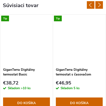
Súvisiaci tovar
Tip
Tip
GiganTerra Digitálny
GiganTerra Digitálny
termostat Basic
termostat s časovačom
deň/noc
€38,72
€46,95
Skladom
>10 ks
Skladom
5 ks
DO KOŠÍKA
DO KOŠÍKA