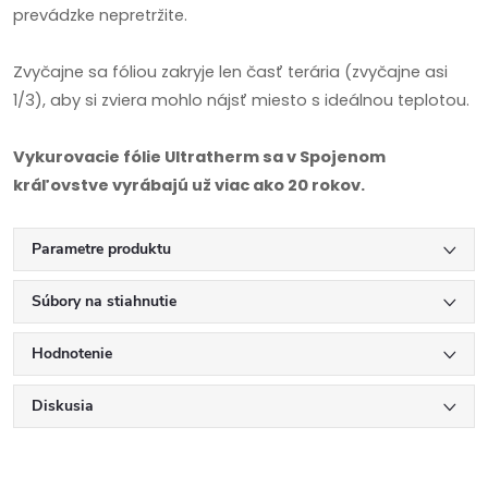
prevádzke nepretržite.
Zvyčajne sa fóliou zakryje len časť terária (zvyčajne asi
1/3), aby si zviera mohlo nájsť miesto s ideálnou teplotou.
Vykurovacie fólie Ultratherm sa v Spojenom
kráľovstve vyrábajú už viac ako 20 rokov.
Parametre produktu
Súbory na stiahnutie
Hodnotenie
Diskusia