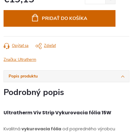
Jednotková
cena:
PRIDAŤ DO KOŠÍKA
Opýtať sa
Zdieľať
Značka:
Ultratherm
Popis produktu
Podrobný popis
Ultratherm Viv Strip Vykurovacia fólia 15W
Kvalitná
vykurovacia fólia
od popredného výrobcu