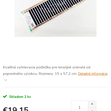
Kvalitná vyhrievacia podložka pre terarijné zvieratá od
popredného výrobcu.
Rozmery: 15 x 57,2 cm.
Detailné informácie
Skladom
2 ks
€19,15