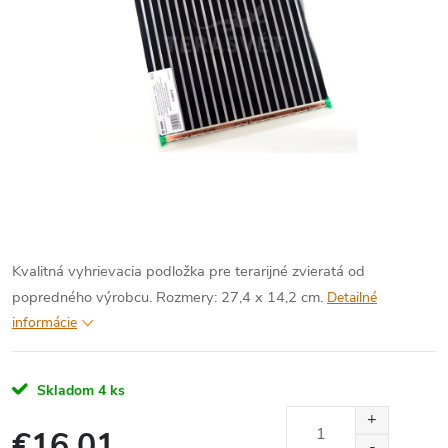
Kvalitná vyhrievacia podložka pre terarijné zvieratá od
popredného výrobcu.
Rozmery: 27,4 x 14,2 cm.
Detailné
informácie
Skladom
4 ks
€16,01