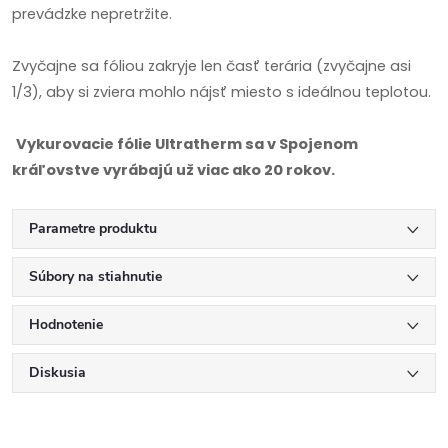
prevádzke nepretržite.
Zvyčajne sa fóliou zakryje len časť terária (zvyčajne asi
1/3), aby si zviera mohlo nájsť miesto s ideálnou teplotou.
Vykurovacie fólie Ultratherm sa v Spojenom
kráľovstve vyrábajú už viac ako 20 rokov.
Parametre produktu
Súbory na stiahnutie
Hodnotenie
Diskusia