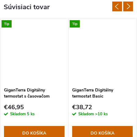
Súvisiaci tovar
Tip
Tip
GiganTerra Digitálny
GiganTerra Digitálny
termostat s časovačom
termostat Basic
deň/noc
€46,95
€38,72
Skladom
5 ks
Skladom
>10 ks
DO KOŠÍKA
DO KOŠÍKA