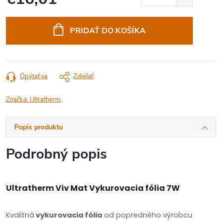
Jednotková
cena:
PRIDAŤ DO KOŠÍKA
Opýtať sa
Zdieľať
Značka:
Ultratherm
Popis produktu
Podrobný popis
Ultratherm Viv Mat Vykurovacia fólia 7W
Kvalitná
vykurovacia fólia
od popredného výrobcu