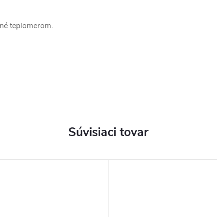
vené teplomerom.
Súvisiaci tovar