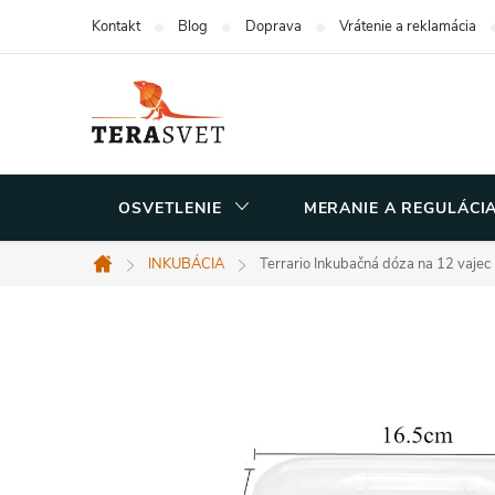
Prejsť
Kontakt
Blog
Doprava
Vrátenie a reklamácia
na
obsah
OSVETLENIE
MERANIE A REGULÁCI
INKUBÁCIA
Terrario Inkubačná dóza na 12 vajec
Domov