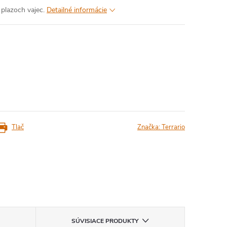
plazoch vajec.
Detailné informácie
Tlač
Značka:
Terrario
SÚVISIACE PRODUKTY