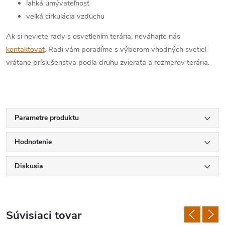
ľahká umývateľnosť
veľká cirkulácia vzduchu
Ak si neviete rady s osvetlením terária, neváhajte nás
kontaktovať
. Radi vám poradíme s výberom vhodných svetiel
vrátane príslušenstva podľa druhu zvieraťa a rozmerov terária.
Parametre produktu
Hodnotenie
Diskusia
Súvisiaci tovar