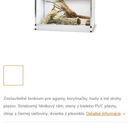
Zostaviteľné terárium pre agamy, korytnačky, hady a iné druhy
plazov. Strieborný hliníkový rám, steny z bieleho PVC plastu,
strop z čiernej sieťoviny, dvierka z plexiskla.
Detailné informácie