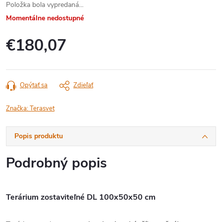
Položka bola vypredaná…
Momentálne nedostupné
€180,07
Jednotková
cena:
Opýtať sa
Zdieľať
Značka:
Terasvet
Popis produktu
Podrobný popis
Terárium zostaviteľné DL 100x50x50 cm