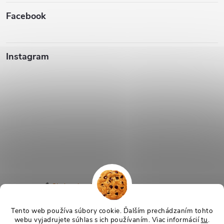
Facebook
Instagram
Sledovať na Instagrame
Tento web používa súbory cookie. Ďalším prechádzaním tohto
webu vyjadrujete súhlas s ich používaním. Viac informácií
tu
.
Copyright 2026
TeraSvet.sk
. Všetky práva vyhradené.