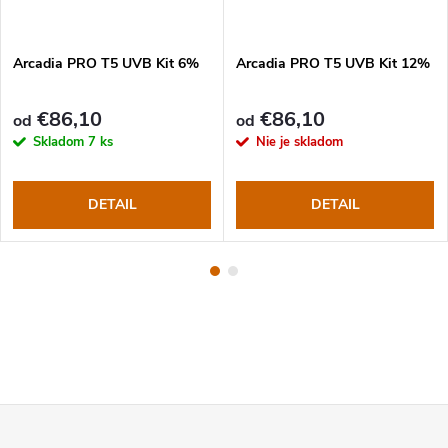
Arcadia PRO T5 UVB Kit 6%
Arcadia PRO T5 UVB Kit 12%
€86,10
€86,10
od
od
Skladom
7 ks
Nie je skladom
DETAIL
DETAIL
Z