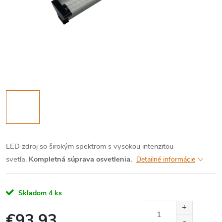
LED zdroj so širokým spektrom s vysokou intenzitou
svetla.
Kompletná súprava osvetlenia.
Detailné informácie
Skladom
4 ks
€93,93