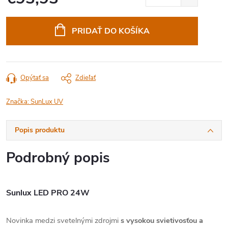
Jednotková
cena:
PRIDAŤ DO KOŠÍKA
Opýtať sa
Zdieľať
Značka:
SunLux UV
Popis produktu
Podrobný popis
Sunlux LED PRO 24W
Novinka medzi svetelnými zdrojmi
s vysokou svietivosťou a