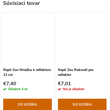
Súvisiaci tovar
Repti Zoo Mriežka k reflektoru
Repti Zoo Rukoväť pre
13 cm
reflektor
€7,40
€7,01
Skladom
4 ks
Nie je skladom
DO KOŠÍKA
DO KOŠÍKA