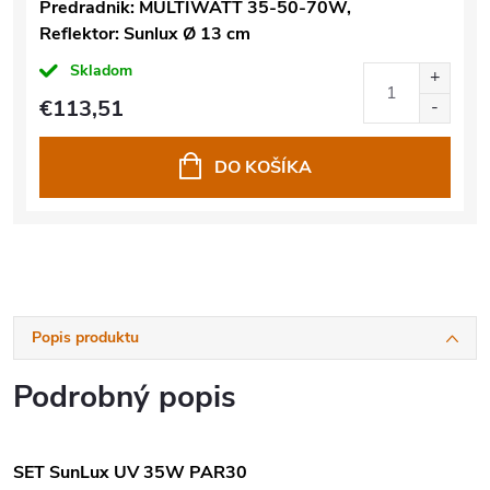
Predradnik: MULTIWATT 35-50-70W,
Reflektor: Sunlux Ø 13 cm
Skladom
€113,51
DO KOŠÍKA
Popis produktu
Podrobný popis
SET SunLux UV 35W PAR30