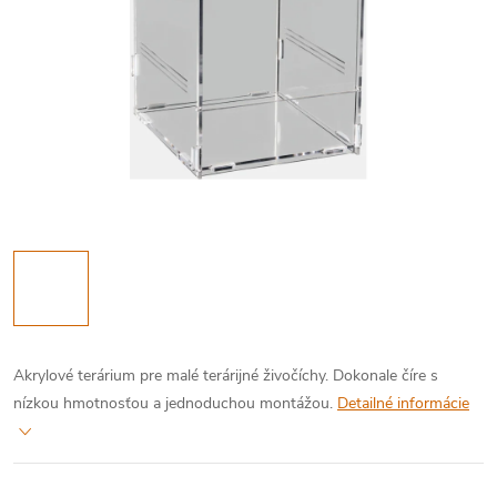
Akrylové terárium pre malé terárijné živočíchy. Dokonale číre s
nízkou hmotnosťou a jednoduchou montážou.
Detailné informácie