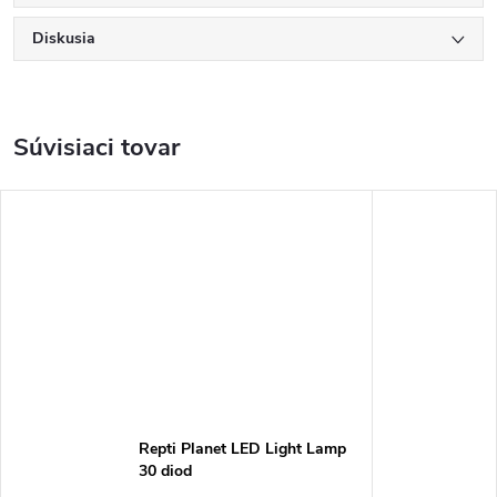
Diskusia
Súvisiaci tovar
Repti Planet LED Light Lamp
30 diod