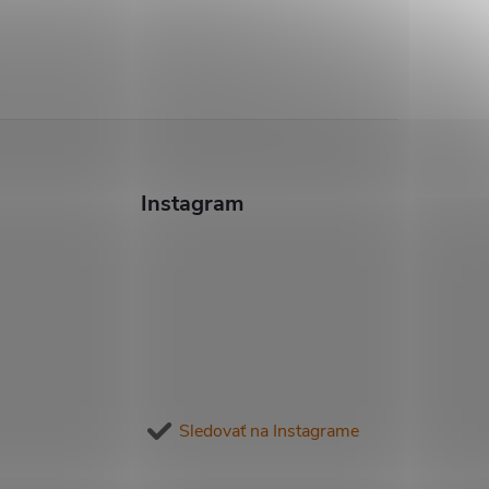
Instagram
Sledovať na Instagrame