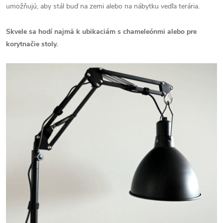
umožňujú, aby stál buď na zemi alebo na nábytku vedľa terária.
Skvele sa hodí najmä k ubikaciám s chameleónmi alebo pre
korytnačie stoly.