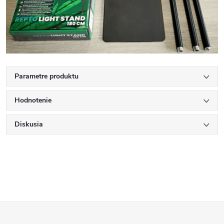
Parametre produktu
Hodnotenie
Diskusia
Z