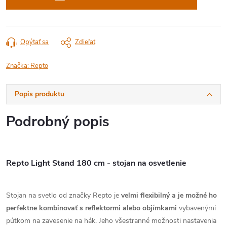
Opýtať sa
Zdieľať
Značka:
Repto
Popis produktu
Podrobný popis
Repto Light Stand 180 cm - stojan na osvetlenie
Stojan na svetlo od značky Repto je
veľmi flexibilný a je možné ho
perfektne kombinovať s reflektormi alebo objímkami
vybavenými
pútkom na zavesenie na hák. Jeho všestranné možnosti nastavenia