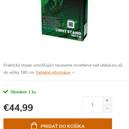
Praktický stojan umožňujúci zavesenie osvetlenia nad ubikáciou až
do výšky 180 cm.
Detailné informácie
Skladom
1 ks
€44,99
Jednotková
cena:
PRIDAŤ DO KOŠÍKA