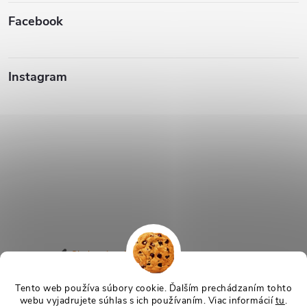
Facebook
Instagram
Sledovať na Instagrame
Tento web používa súbory cookie. Ďalším prechádzaním tohto
webu vyjadrujete súhlas s ich používaním. Viac informácií
tu
.
Copyright 2026
TeraSvet.sk
. Všetky práva vyhradené.