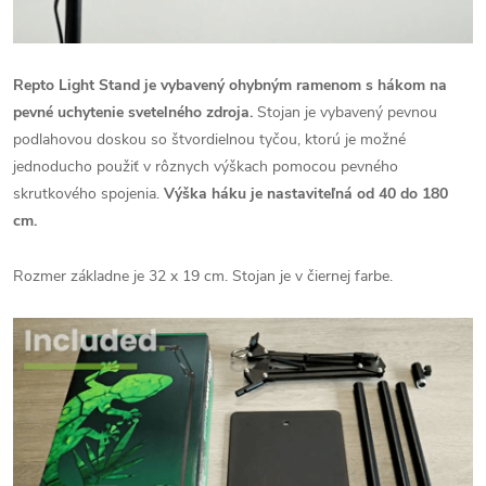
Repto Light Stand je vybavený ohybným ramenom s hákom na
pevné uchytenie svetelného zdroja.
Stojan je vybavený pevnou
podlahovou doskou so štvordielnou tyčou, ktorú je možné
jednoducho použiť v rôznych výškach pomocou pevného
skrutkového spojenia.
Výška háku je nastaviteľná od 40 do 180
cm.
Rozmer základne je 32 x 19 cm. Stojan je v čiernej farbe.