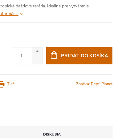
tropické dažďové terária. Ideálne pre vytváranie
informácie
PRIDAŤ DO KOŠÍKA
Tlač
Značka:
Repti Planet
DISKUSIA