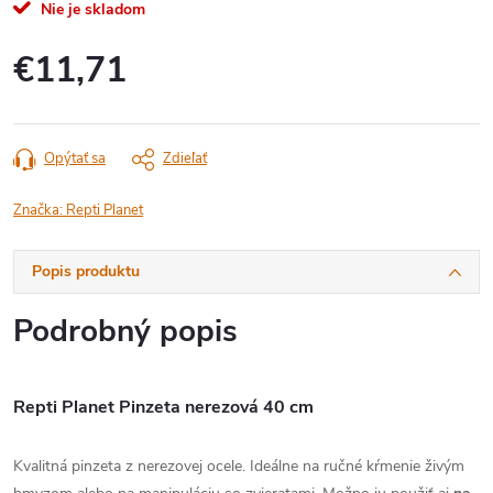
Nie je skladom
€11,71
Jednotková
cena:
Opýtať sa
Zdieľať
Značka:
Repti Planet
Popis produktu
Podrobný popis
Repti Planet Pinzeta nerezová 40 cm
Kvalitná pinzeta z nerezovej ocele. Ideálne na ručné kŕmenie živým