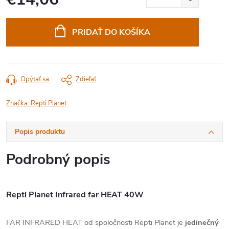
Jednotková
cena:
PRIDAŤ DO KOŠÍKA
Opýtať sa
Zdieľať
Značka:
Repti Planet
Popis produktu
Podrobný popis
Repti Planet Infrared far HEAT 40W
FAR INFRARED HEAT od spoločnosti Repti Planet je
jedinečný