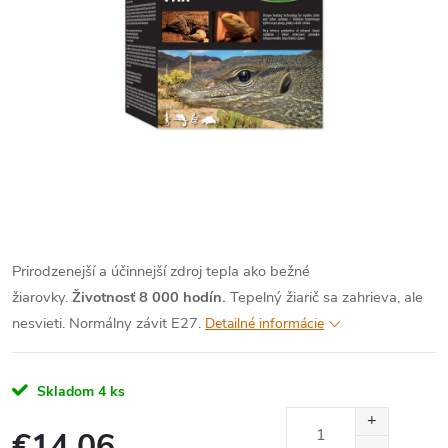
Prirodzenejší a účinnejší zdroj tepla ako bežné
žiarovky.
Životnosť 8 000 hodín.
Tepelný žiarič sa zahrieva, ale
nesvieti. Normálny závit E27.
Detailné informácie
Skladom
4 ks
€14,06