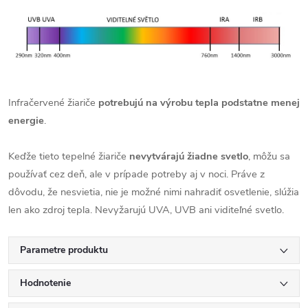
Infračervené žiariče
potrebujú na výrobu tepla podstatne menej
energie
.
Keďže tieto tepelné žiariče
nevytvárajú žiadne svetlo
, môžu sa
používať cez deň, ale v prípade potreby aj v noci. Práve z
dôvodu, že nesvietia, nie je možné nimi nahradiť osvetlenie, slúžia
len ako zdroj tepla. Nevyžarujú UVA, UVB ani viditeľné svetlo.
Parametre produktu
Hodnotenie