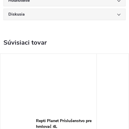
Hodnotenie
Diskusia
Súvisiaci tovar
Repti Planet Príslušenstvo pre
hmlovač 4L