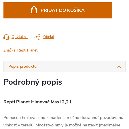
cena:
PRIDAŤ DO KOŠÍKA
Opýtať sa
Zdieľať
Značka:
Repti Planet
Popis produktu
Podrobný popis
Repti Planet Hlmovač Maxi 2,2 L
Pomocou hmlovacieho zariadenia možno dosiahnuť požadovanú
vlhkosť v teráriu. Množstvo hmly je možné nastaviť (maximálne