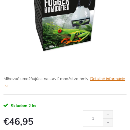
Mlhovač umožňujúca nastaviť množstvo hmly.
Detailné informácie
Skladom
2 ks
€46,95
Jednotková