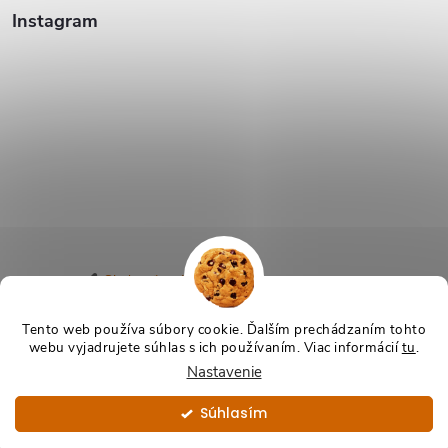
Instagram
Sledovať na Instagrame
Tento web používa súbory cookie. Ďalším prechádzaním tohto
webu vyjadrujete súhlas s ich používaním. Viac informácií
tu
.
Copyright 2026
TeraSvet.sk
. Všetky práva vyhradené.
Nastavenie
Vytvoril Shoptet
Súhlasím