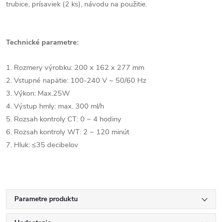
trubice, prísaviek (2 ks), návodu na použitie.
Technické parametre:
1. Rozmery výrobku: 200 x 162 x 277 mm
2. Vstupné napätie: 100-240 V ~ 50/60 Hz
3. Výkon: Max.25W
4. Výstup hmly: max. 300 ml/h
5. Rozsah kontroly CT: 0 ~ 4 hodiny
6. Rozsah kontroly WT: 2 ~ 120 minút
7. Hluk: ≤35 decibelov
Parametre produktu