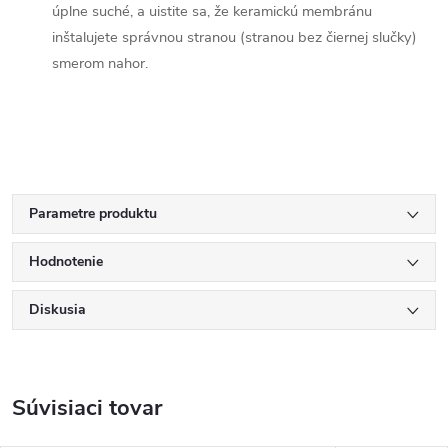
úplne suché, a uistite sa, že keramickú membránu
inštalujete správnou stranou (stranou bez čiernej slučky)
smerom nahor.
Parametre produktu
Hodnotenie
Diskusia
Súvisiaci tovar