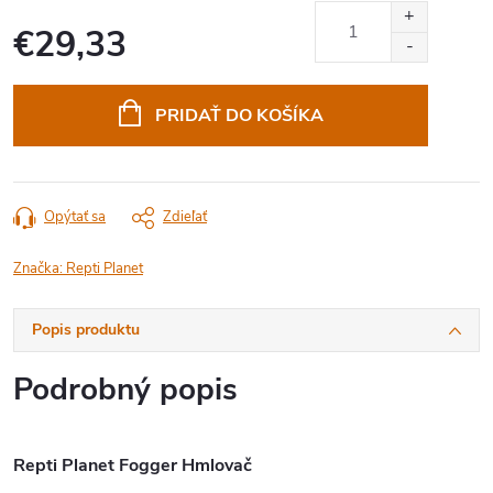
€29,33
Jednotková
cena:
PRIDAŤ DO KOŠÍKA
Opýtať sa
Zdieľať
Značka:
Repti Planet
Popis produktu
Podrobný popis
Repti Planet Fogger Hmlovač