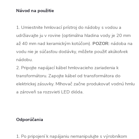
Návod na použitie
1. Umiestnite hmlovací prístroj do nádoby s vodou a
udržiavajte ju v rovine (optimálna hladina vody je 20 mm
až 40 mm nad keramickým kotúčom).
POZOR:
nádoba na
vodu nie je súčasťou dodávky, môžete použiť akúkoľvek
nádobu.
2. Pripojte napájací kábel hmlovacieho zariadenia k
transformátoru. Zapojte kábel od transformátora do
elektrickej zásuvky. Mlhovač začne produkovať vodnú hmlu
a zároveň sa rozsvieti LED dióda.
Odporúčania
1. Po pripojení k napájaniu nemanipulujte s výrobníkom