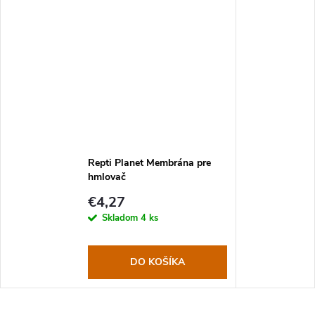
Repti Planet Membrána pre
hmlovač
€4,27
Skladom
4 ks
DO KOŠÍKA