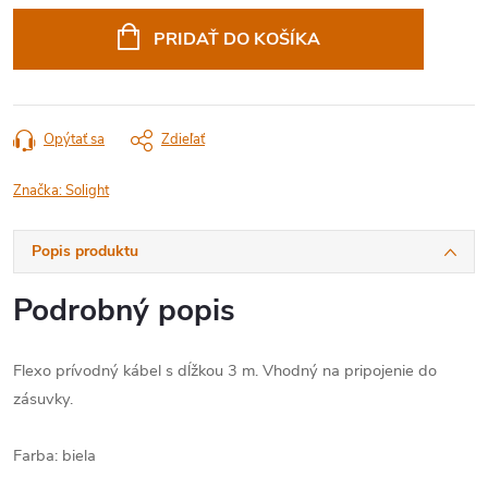
cena:
PRIDAŤ DO KOŠÍKA
Opýtať sa
Zdieľať
Značka:
Solight
Popis produktu
Podrobný popis
Flexo prívodný kábel s dĺžkou 3 m. Vhodný na pripojenie do
zásuvky.
Farba: biela