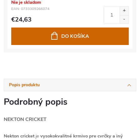
Nie je skladom
EAN:
0733309266074
€24,63
DO KOŠÍKA
Popis produktu
Podrobný popis
NEKTON CRICKET
Nekton cricket
je
vysokokvalitné krmivo pre cvrčky a iný