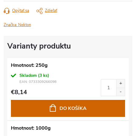
Opýtať sa
Zdieľať
Značka:
Nekton
Hmotnosť: 250g
Skladom
(3 ks)
EAN:
0733309266098
€8,14
DO KOŠÍKA
Hmotnosť: 1000g