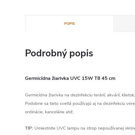
POPIS
Podrobný popis
Germicídna žiarivka UVC 15W T8 45 cm
Germicídna žiarivka na dezinfekciu terárií, akvárií, klietok
Podobne sa tieto svetlá používajú aj na dezinfekciu vere
ordinácie, kancelárie atď;
TIP:
Umiestnite UVC lampu na strop nepoužívanej skrine