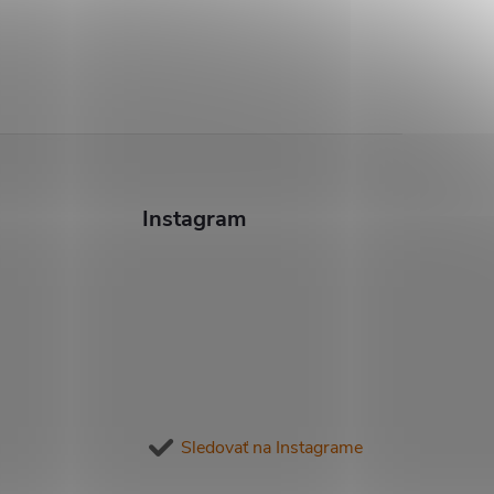
Instagram
Sledovať na Instagrame