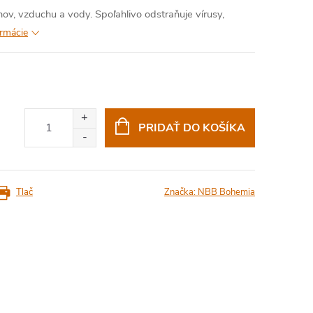
hov, vzduchu a vody. Spoľahlivo odstraňuje vírusy,
ormácie
PRIDAŤ DO KOŠÍKA
Tlač
Značka:
NBB Bohemia