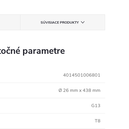
SÚVISIACE PRODUKTY
očné parametre
4014501006801
Ø 26 mm x 438 mm
G13
T8