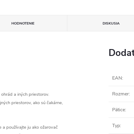
HODNOTENIE
DISKUSIA
Dodat
EAN
:
Rozmer
:
, ohrád a iných priestorov.
jných priestorov, ako sú čakárne,
Pätice
:
Typ
:
 a používajte ju ako ožarovač