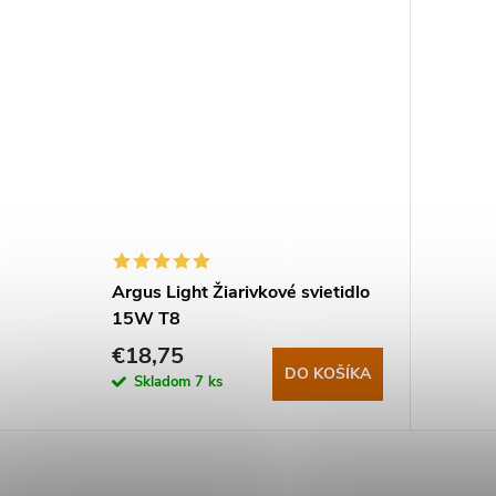
Argus Light Žiarivkové svietidlo
15W T8
€18,75
DO KOŠÍKA
Skladom
7 ks