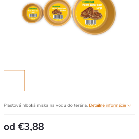
Plastová hlboká miska na vodu do terária.
Detailné informácie
od
€3,88
Jednotková