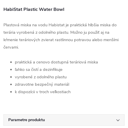
HabiStat Plastic Water Bowl
Plastová miska na vodu Habistat je praktická hlbšia miska do
terária vyrobená z odolného plastu. Možno ju použiť aj na
kŕmenie teráriových zvierat rastlinnou potravou alebo menšími
červami.
praktická a cenovo dostupná teráriová miska
ľahko sa čistí a dezinfikuje
vyrobené z odolného plastu
zdravotne bezpečný materiál
k dispozícii v troch veľkostiach
Parametre produktu