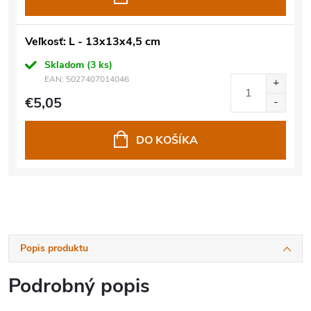
Veľkosť: L - 13x13x4,5 cm
Skladom
(3 ks)
EAN:
5027407014046
€5,05
DO KOŠÍKA
Popis produktu
Podrobný popis