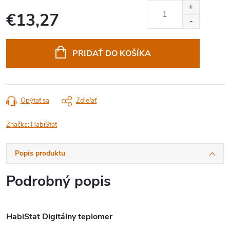
€13,27
Jednotková
cena:
PRIDAŤ DO KOŠÍKA
Opýtať sa
Zdieľať
Značka:
HabiStat
Popis produktu
Podrobný popis
HabiStat Digitálny teplomer