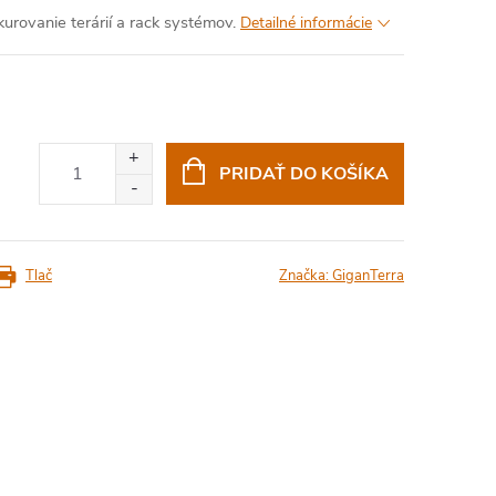
rovanie terárií a rack systémov.
Detailné informácie
PRIDAŤ DO KOŠÍKA
Tlač
Značka:
GiganTerra