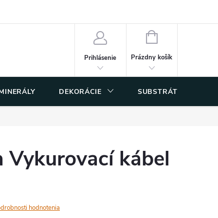
 osobných údajov
NÁKUPNÝ
KOŠÍK
Prázdny košík
Prihlásenie
 MINERÁLY
DEKORÁCIE
SUBSTRÁTY
 Vykurovací kábel
drobnosti hodnotenia