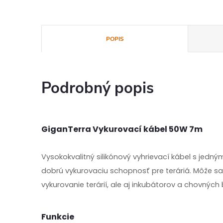
POPIS
Podrobný popis
GiganTerra Vykurovací kábel 50W 7m
Vysokokvalitný silikónový vyhrievací kábel s jedn
dobrú vykurovaciu schopnosť pre teráriá. Môže sa
vykurovanie terárií, ale aj inkubátorov a chovných
Funkcie