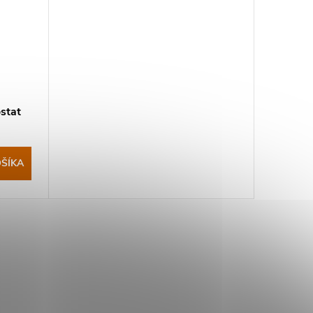
stat
ŠÍKA