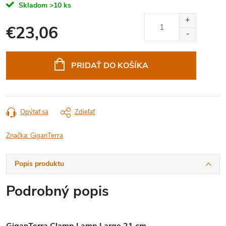
Skladom
>10 ks
€23,06
Jednotková
cena:
PRIDAŤ DO KOŠÍKA
Opýtať sa
Zdieľať
Značka:
GiganTerra
Popis produktu
Podrobný popis