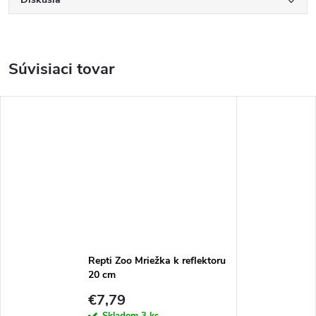
Súvisiaci tovar
Repti Zoo Mriežka k reflektoru
20 cm
€7,79