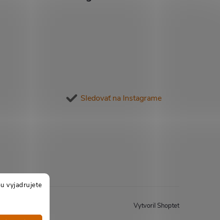
Sledovať na Instagrame
u vyjadrujete
Vytvoril Shoptet