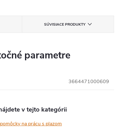
SÚVISIACE PRODUKTY
očné parametre
3664471000609
ájdete v tejto kategórii
 pomôcky na prácu s plazom