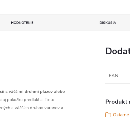
HODNOTENIE
DISKUSIA
Dodat
EAN
:
ii s väčšími druhmi plazov alebo
 aj pokožku predlaktia. Tieto
Produkt n
lených a väčších druhov varanov a
Ostatné