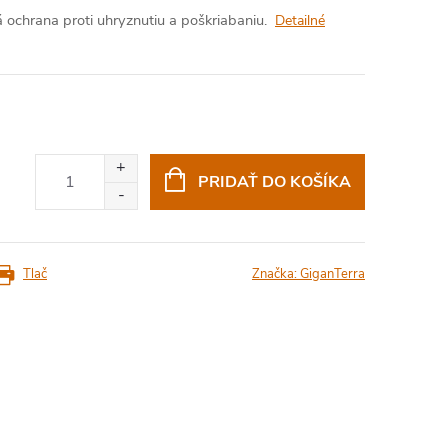
á ochrana proti uhryznutiu a poškriabaniu.
Detailné
PRIDAŤ DO KOŠÍKA
Tlač
Značka:
GiganTerra