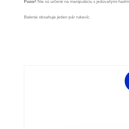
Pozor!
Nie sú určené na manipuláciu s jedovatými hadmi
Balenie obsahuje jeden pár rukavíc.