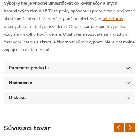
Výbojky nie je vhodné umiestňovať do kvetináčov a iných
keramických tienidiel!
Tieto prvky spôsobujú prehrievanie a výrazné
skrátenie životnosti!Vhodné je použitie plechových
reflektorov
určených na tento typ osvetlenia. Odporúčame zapínať výbojku
vždy na niekoľko hodín denne. Opakované rozsvätenie v krátkom
časovom intervale skracuje životnosť výbojok, preto nie je optimálne
zapojenie cez termostat.
Parametre produktu
Hodnotenie
Diskusia
Súvisiaci tovar