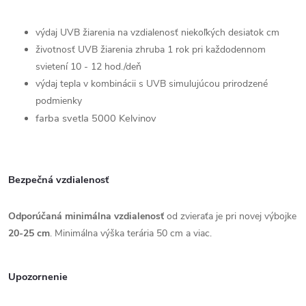
výdaj UVB žiarenia na vzdialenosť niekoľkých desiatok cm
životnosť UVB žiarenia zhruba 1 rok pri každodennom
svietení 10 - 12 hod./deň
výdaj tepla v kombinácii s UVB simulujúcou prirodzené
podmienky
farba svetla 5000 Kelvinov
Bezpečná vzdialenosť
Odporúčaná minimálna vzdialenosť
od zvieraťa je pri novej výbojke
20-25 cm
. Minimálna výška terária 50 cm a viac.
Upozornenie