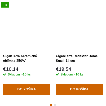
Tip
GiganTerra Keramická
GiganTerra Reflektor Dome
objímka 250W
Small 14 cm
€10,14
€19,54
Skladom
>10 ks
Skladom
>10 ks
DO KOŠÍKA
DO KOŠÍKA