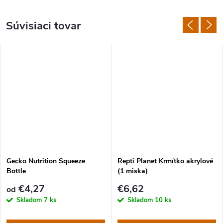
Súvisiaci tovar
Gecko Nutrition Squeeze
Repti Planet Krmítko akrylové
Bottle
(1 miska)
€4,27
€6,62
od
Skladom
7 ks
Skladom
10 ks