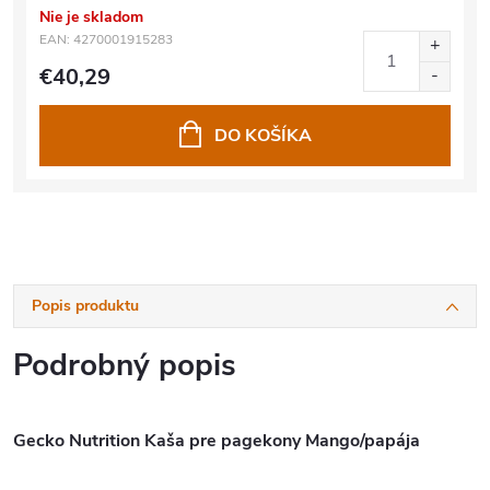
Nie je skladom
EAN:
4270001915283
€40,29
DO KOŠÍKA
Popis produktu
Podrobný popis
Gecko Nutrition Kaša pre pagekony Mango/papája