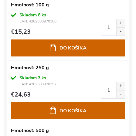
Hmotnosť: 100 g
Skladom
8 ks
EAN:
4262380970380
€15,23
DO KOŠÍKA
Hmotnosť: 250 g
Skladom
3 ks
EAN:
4262380970397
€24,63
DO KOŠÍKA
Hmotnosť: 500 g