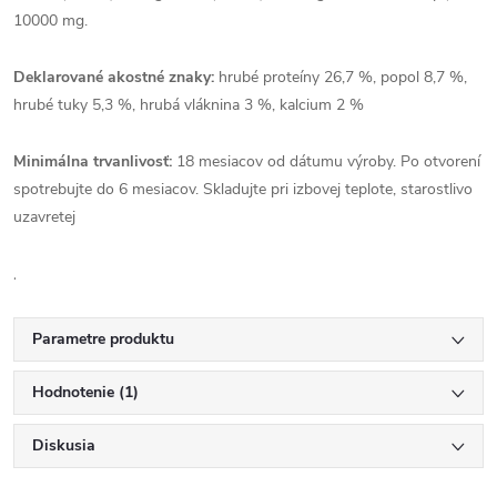
10000 mg.
Deklarované akostné znaky:
hrubé proteíny 26,7 %, popol 8,7 %,
hrubé tuky 5,3 %, hrubá vláknina 3 %, kalcium 2 %
Minimálna trvanlivosť:
18 mesiacov od dátumu výroby. Po otvorení
spotrebujte do 6 mesiacov. Skladujte pri izbovej teplote, starostlivo
uzavretej
.
Parametre produktu
Hodnotenie (1)
Diskusia