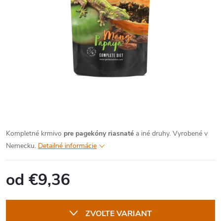
Kompletné krmivo
pre pagekóny riasnaté
a iné druhy. Vyrobené v
Nemecku.
Detailné informácie
od
€9,36
Jednotková
cena:
ZVOĽTE VARIANT