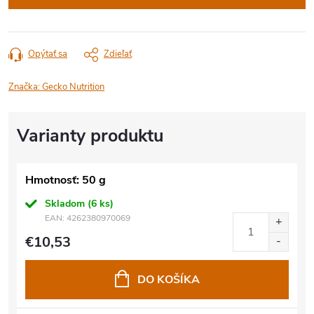
Opýtať sa
Zdieľať
Značka:
Gecko Nutrition
Hmotnosť: 50 g
Skladom
(6 ks)
EAN:
4262380970069
€10,53
DO KOŠÍKA