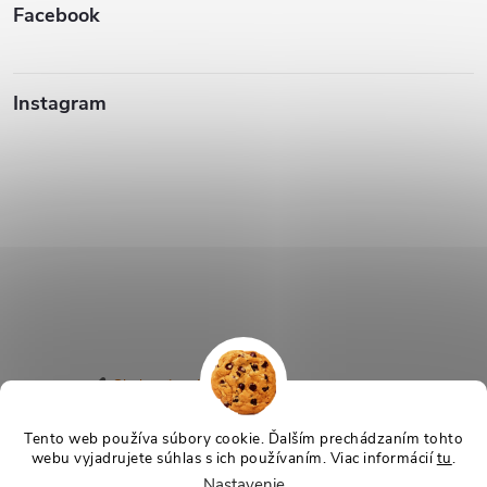
Facebook
Instagram
Sledovať na Instagrame
Tento web používa súbory cookie. Ďalším prechádzaním tohto
webu vyjadrujete súhlas s ich používaním. Viac informácií
tu
.
Copyright 2026
TeraSvet.sk
. Všetky práva vyhradené.
Nastavenie