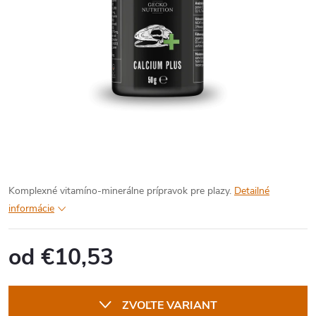
Komplexné vitamíno-minerálne prípravok pre plazy.
Detailné
informácie
od
€10,53
Jednotková
cena:
ZVOĽTE VARIANT