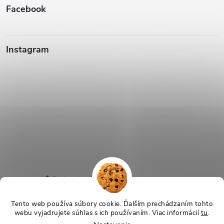
Facebook
Instagram
Sledovať na Instagrame
Tento web používa súbory cookie. Ďalším prechádzaním tohto
webu vyjadrujete súhlas s ich používaním. Viac informácií
tu
.
Copyright 2026
TeraSvet.sk
. Všetky práva vyhradené.