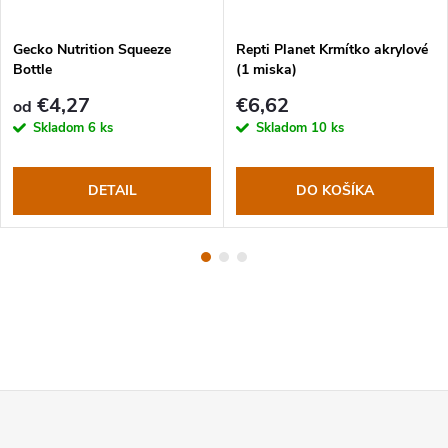
Gecko Nutrition Squeeze
Repti Planet Krmítko akrylové
Bottle
(1 miska)
€4,27
€6,62
od
Skladom
6 ks
Skladom
10 ks
DETAIL
DO KOŠÍKA
Z