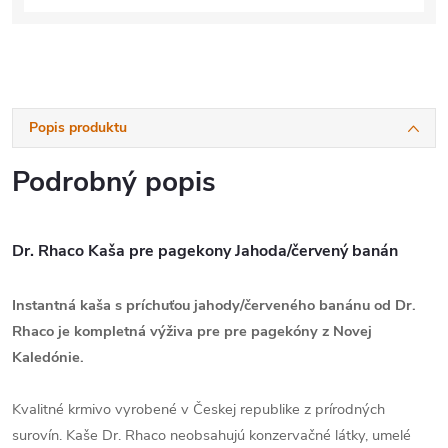
Popis produktu
Podrobný popis
Dr. Rhaco Kaša pre pagekony Jahoda/červený banán
Instantná kaša s príchuťou jahody/červeného banánu od Dr.
Rhaco
je kompletná výživa pre pre pagekóny z
Novej
Kaledónie
.
Kvalitné krmivo vyrobené v Českej republike z prírodných
surovín
. Kaše Dr. Rhaco neobsahujú konzervačné látky, umelé