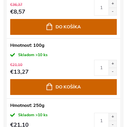
€36,37
€8,57
DO KOŠÍKA
Hmotnosť: 100g
Skladom
>10 ks
€21,10
€13,27
DO KOŠÍKA
Hmotnosť: 250g
Skladom
>10 ks
€21,10