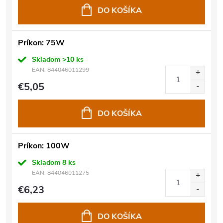
DO KOŠÍKA
Príkon: 75W
Skladom
>10 ks
EAN:
844046011299
€5,05
DO KOŠÍKA
Príkon: 100W
Skladom
8 ks
EAN:
844046011275
€6,23
DO KOŠÍKA