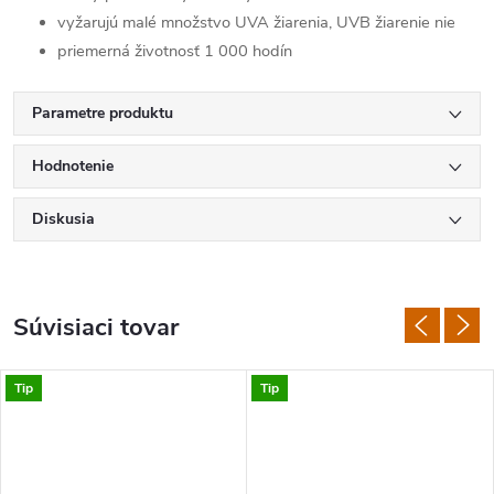
vyžarujú malé množstvo UVA žiarenia, UVB žiarenie nie
priemerná životnosť 1 000 hodín
Parametre produktu
Hodnotenie
Diskusia
Súvisiaci tovar
Tip
Tip