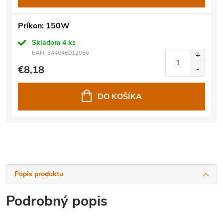
Príkon: 150W
Skladom
4 ks
EAN:
844046012050
€8,18
DO KOŠÍKA
Popis produktu
Podrobný popis