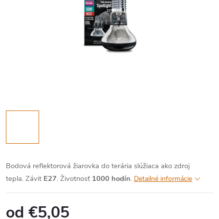
Bodová reflektorová žiarovka do terária slúžiaca ako zdroj
tepla.
Závit
E27
. Životnosť
1000 hodín
.
Detailné informácie
od
€5,05