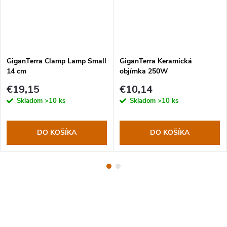
GiganTerra Clamp Lamp Small
GiganTerra Keramická
14 cm
objímka 250W
€19,15
€10,14
Skladom
>10 ks
Skladom
>10 ks
DO KOŠÍKA
DO KOŠÍKA