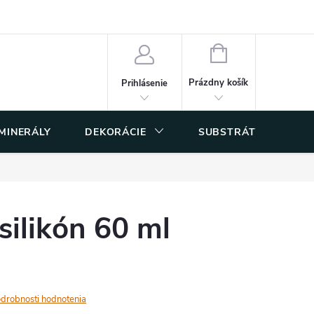
 osobných údajov
NÁKUPNÝ
KOŠÍK
Prázdny košík
Prihlásenie
 MINERÁLY
DEKORÁCIE
SUBSTRÁTY
silikón 60 ml
drobnosti hodnotenia