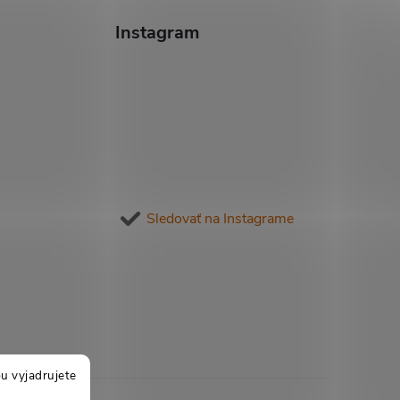
Instagram
Sledovať na Instagrame
u vyjadrujete